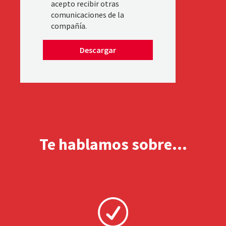
acepto recibir otras
comunicaciones de la
compañía.
Te hablamos sobre...