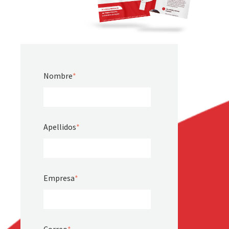
Nombre
*
Apellidos
*
Empresa
*