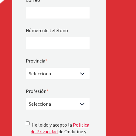
Correo
*
Número de teléfono
Provincia
*
Profesión
*
He leído y acepto la
Política
de Privacidad
de Onduline y