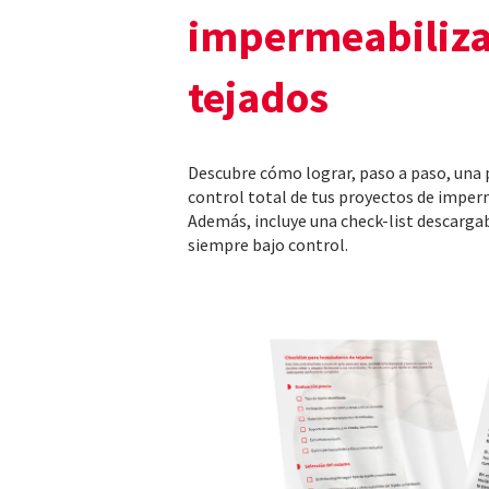
impermeabiliza
tejados
Descubre cómo lograr, paso a paso, una 
control total de tus proyectos de imper
Además, incluye una check-list descarga
siempre bajo control.