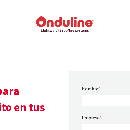
para
Nombre
*
ito en tus
Empresa
*