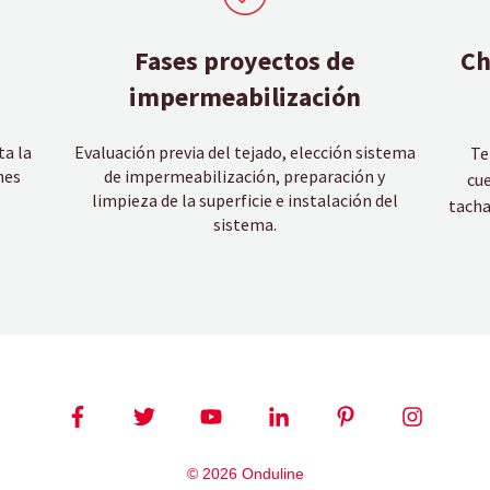
Fases proyectos de
Ch
impermeabilización
ta la
Evaluación previa del tejado, elección sistema
Te
nes
de impermeabilización, preparación y
cue
limpieza de la superficie e instalación del
tacha
sistema.
© 2026 Onduline