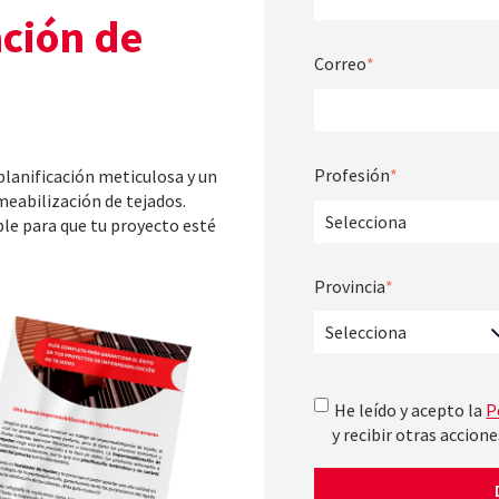
ción de
Correo
*
Profesión
*
planificación meticulosa y un
meabilización de tejados.
ble para que tu proyecto esté
Provincia
*
He leído y acepto la
P
y recibir otras accion